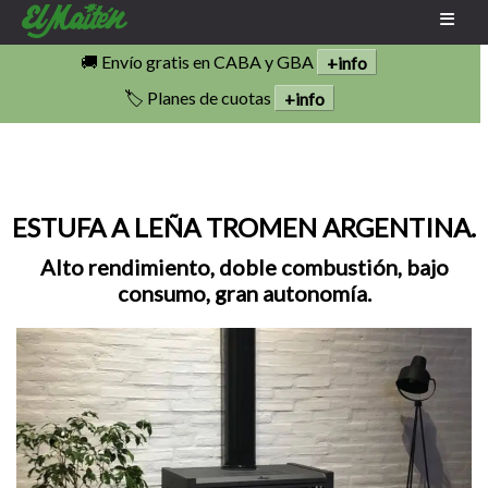
🚚 Envío gratis en CABA y GBA
+info
🏷️ Planes de cuotas
+info
ESTUFA A LEÑA TROMEN ARGENTINA.
Alto rendimiento, doble combustión, bajo
consumo, gran autonomía.