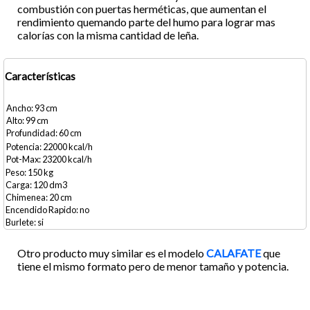
combustión con puertas herméticas, que aumentan el
rendimiento quemando parte del humo para lograr mas
calorías con la misma cantidad de leña.
Características
93
99
60
22000
23200
150
120
20
no
si
Otro producto muy similar es el modelo
CALAFATE
que
tiene el mismo formato pero de menor tamaño y potencia.