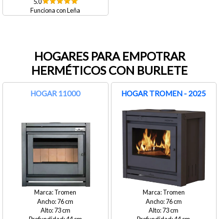
5.0
Leña
HOGARES PARA EMPOTRAR
HERMÉTICOS CON BURLETE
HOGAR 11000
HOGAR TROMEN - 2025
Tromen
Tromen
76
76
73
73