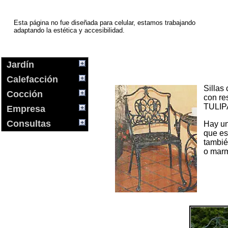
Esta página no fue diseñada para celular, estamos trabajando
adaptando la estética y accesibilidad.
Jardín
Calefacción
Sillas
Cocción
con re
TULIP
Empresa
Consultas
Hay un
que es
tambié
o marm