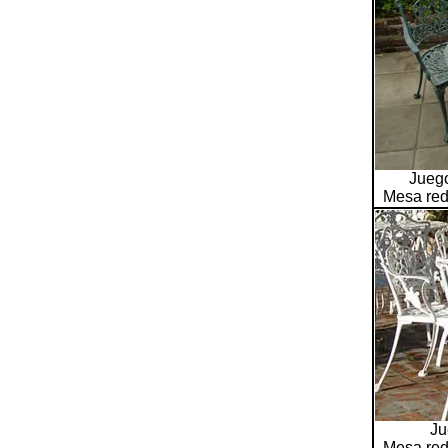
Jueg
Mesa red
Ju
Mesa red