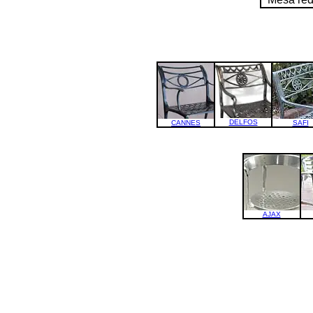
DELFOS
CANNES
SAFI
AJAX