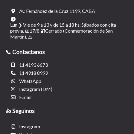
Av. Fernández de la Cruz 1199, CABA
Lun ❯ Vie de 9 a 13 y de 15 a 18 hs. Sábados con cita
previa. 📅17/8 🔐Cerrado (Conmemoración de San
Martín). ⚠️
📞 Contactanos
11 4193 6673
11 4918 8999
WhatsApp
Instagram (DM)
E.mail
👍 Seguinos
Instagram