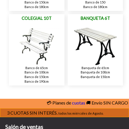
Banco de 150cm
Banco de 150
Banco de 180cm
Banco de 180cm
COLEGIAL 10T
BANQUETA 6T
Banco de 65cm
Banqueta de 65cm
Banco de 100cm
Banqueta de 100cm
Banco de 150cm
Banqueta de 150cm
Banco de 190cm
💳 Planes de
cuotas
🚚 Envío SIN CARGO
ve
3 CUOTAS SIN INTERÉS.
todos los miércoles de Agosto.
Salón de ventas