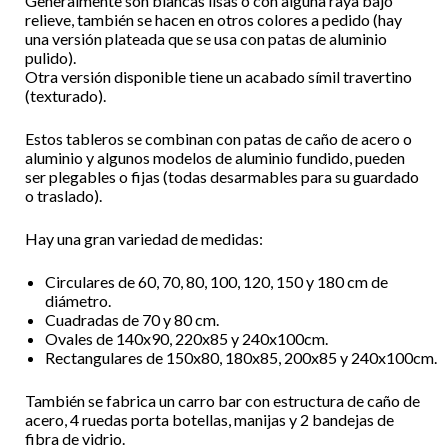
Generalmente son blancas lisas o con alguna raya bajo
relieve, también se hacen en otros colores a pedido (hay
una versión plateada que se usa con patas de aluminio
pulido).
Otra versión disponible tiene un acabado símil travertino
(texturado).
Estos tableros se combinan con patas de caño de acero o
aluminio y algunos modelos de aluminio fundido, pueden
ser plegables o fijas (todas desarmables para su guardado
o traslado).
Hay una gran variedad de medidas:
Circulares de 60, 70, 80, 100, 120, 150 y 180 cm de
diámetro.
Cuadradas de 70 y 80 cm.
Ovales de 140x90, 220x85 y 240x100cm.
Rectangulares de 150x80, 180x85, 200x85 y 240x100cm.
También se fabrica un carro bar con estructura de caño de
acero, 4 ruedas porta botellas, manijas y 2 bandejas de
fibra de vidrio.