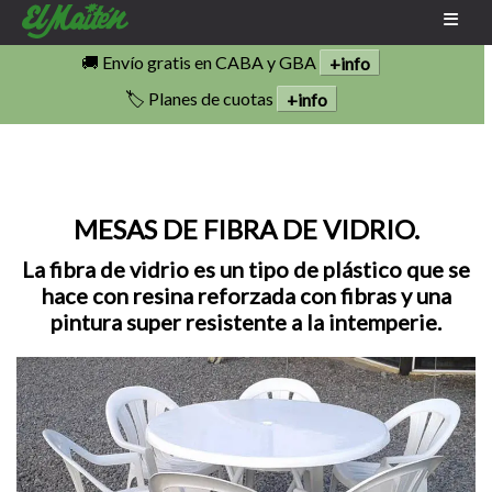
🚚 Envío gratis en CABA y GBA
+info
🏷️ Planes de cuotas
+info
MESAS DE FIBRA DE VIDRIO.
La fibra de vidrio es un tipo de plástico que se
hace con resina reforzada con fibras y una
pintura super resistente a la intemperie.