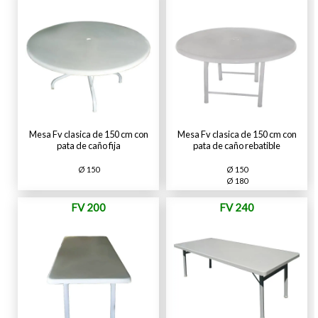
Mesa Fv clasica de 150 cm con
Mesa Fv clasica de 150 cm con
pata de caño fija
pata de caño rebatible
Ø 150
Ø 150
Ø 180
FV 200
FV 240