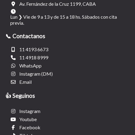
Av. Fernández de la Cruz 1199, CABA
Lun ❯ Vie de 9 a 13 y de 15 a 18 hs. Sábados con cita
previa.
📞 Contactanos
11 4193 6673
11 4918 8999
WhatsApp
Instagram (DM)
E.mail
👍 Seguinos
Instagram
Youtube
Facebook