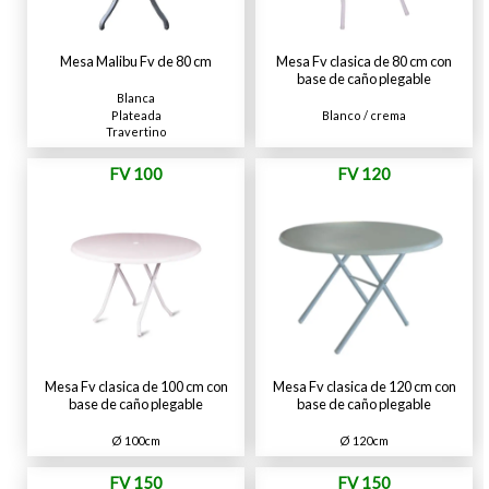
Mesa Malibu Fv de 80 cm
Mesa Fv clasica de 80 cm con
base de caño plegable
Blanca
Plateada
Blanco / crema
Travertino
FV 100
FV 120
Mesa Fv clasica de 100 cm con
Mesa Fv clasica de 120 cm con
base de caño plegable
base de caño plegable
Ø 100cm
Ø 120cm
FV 150
FV 150