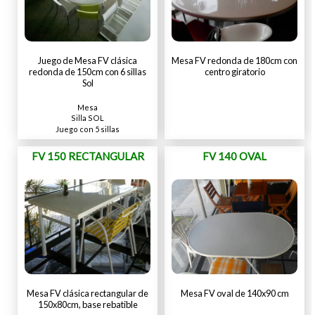
Juego de Mesa FV clásica
Mesa FV redonda de 180cm con
redonda de 150cm con 6 sillas
centro giratorio
Sol
Mesa
Silla SOL
Juego con 5 sillas
FV 150 RECTANGULAR
FV 140 OVAL
Mesa FV clásica rectangular de
Mesa FV oval de 140x90 cm
150x80cm, base rebatible