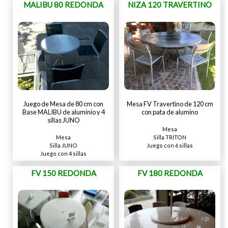
MALIBU 80 REDONDA
NIZA 120 TRAVERTINO
Juego de Mesa de 80 cm con
Mesa FV Travertino de 120 cm
Base MALIBU de aluminio y 4
con pata de alumino
sillas JUNO
Mesa
Silla TRITON
Mesa
Juego con 6 sillas
Silla JUNO
Juego con 4 sillas
FV 150 REDONDA
FV 180 REDONDA