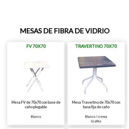
MESAS DE FIBRA DE VIDRIO
FV 70X70
TRAVERTINO 70X70
Mesa FV de 70x70 con base de
Mesa Travertino de 70x70 con
caño plegable
base fija de caño
Blanco
Blanco / crema
Grafito