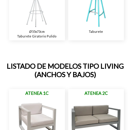
Ø55x73cm
Taburete
Taburete Giratorio Pulido
LISTADO DE MODELOS TIPO LIVING
(ANCHOS Y BAJOS)
ATENEA 1C
ATENEA 2C