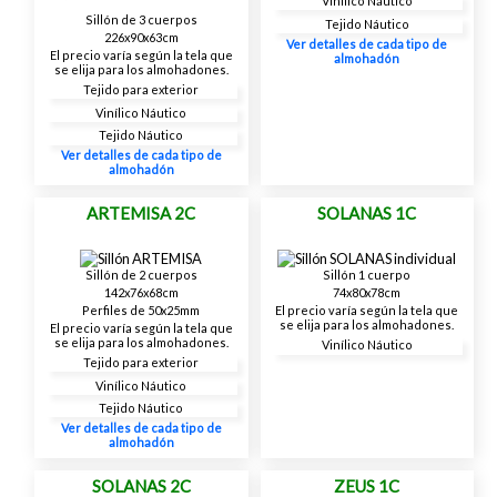
Vinílico Náutico
Sillón de 3 cuerpos
Tejido Náutico
226x90x63cm
Ver detalles de cada tipo de
El precio varía según la tela que
almohadón
se elija para los almohadones.
Tejido para exterior
Vinílico Náutico
Tejido Náutico
Ver detalles de cada tipo de
almohadón
ARTEMISA 2C
SOLANAS 1C
Sillón de 2 cuerpos
Sillón 1 cuerpo
142x76x68cm
74x80x78cm
Perfiles de 50x25mm
El precio varía según la tela que
se elija para los almohadones.
El precio varía según la tela que
se elija para los almohadones.
Vinílico Náutico
Tejido para exterior
Vinílico Náutico
Tejido Náutico
Ver detalles de cada tipo de
almohadón
SOLANAS 2C
ZEUS 1C