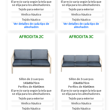
El precio varía según la tela que
El precio varía según la tela que
se elija para los almohadones.
se elija para los almohadones.
Tejido para exterior
Tejido para exterior
Vinílico Náutico
Vinílico Náutico
Tejido Náutico
Tejido Náutico
Ver detalles de cada tipo de
Ver detalles de cada tipo de
almohadón
almohadón
AFRODITA 2C
AFRODITA 3C
Sillón de 2 cuerpos
Sillón de 3 cuerpos
140x80x70cm
206x80x70cm
Perfiles de 40x40mm
Perfiles de 40x40mm
El precio varía según la tela que
El precio varía según la tela que
se elija para los almohadones.
se elija para los almohadones.
Tejido para exterior
Tejido para exterior
Vinílico Náutico
Vinílico Náutico
Tejido Náutico
Tejido Náutico