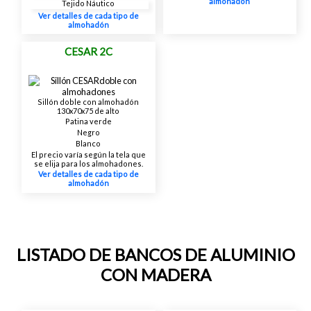
almohadón
Tejido Náutico
Ver detalles de cada tipo de
almohadón
CESAR 2C
Sillón doble con almohadón
130x70x75 de alto
Patina verde
Negro
Blanco
El precio varía según la tela que
se elija para los almohadones.
Ver detalles de cada tipo de
almohadón
LISTADO DE BANCOS DE ALUMINIO
CON MADERA