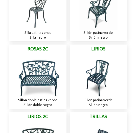
Silla patina verde
Sillón patina verde
Silla negro
Sillón negro
ROSAS 2C
LIRIOS
Sillón doble patina verde
Sillón patina verde
Sillón doble negro
Sillón negro
LIRIOS 2C
TRILLAS