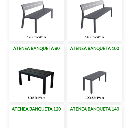
120x55x90cm
140x55x90cm
ATENEA BANQUETA 80
ATENEA BANQUETA 100
80x32x49cm
100x32x49cm
ATENEA BANQUETA 120
ATENEA BANQUETA 140