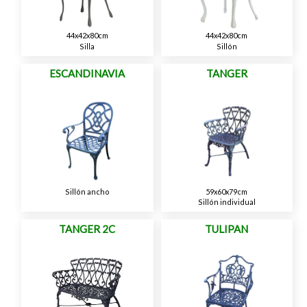
44x42x80cm
44x42x80cm
Silla
Sillón
ESCANDINAVIA
TANGER
Sillón ancho
59x60x79cm
Sillón individual
TANGER 2C
TULIPAN