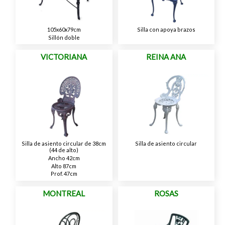
105x60x79cm
Silla con apoya brazos
Sillón doble
VICTORIANA
REINA ANA
Silla de asiento circular de 38cm
Silla de asiento circular
(44 de alto)
Ancho 42cm
Alto 87cm
Prof. 47cm
MONTREAL
ROSAS