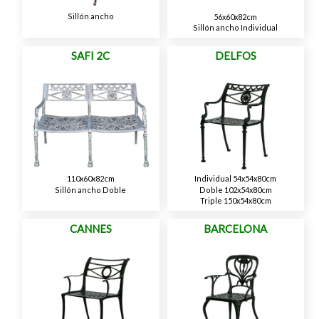
Sillón ancho
56x60x82cm
Sillón ancho Individual
SAFI 2C
DELFOS
110x60x82cm
Individual 54x54x80cm
Sillón ancho Doble
Doble 102x54x80cm
Triple 150x54x80cm
CANNES
BARCELONA