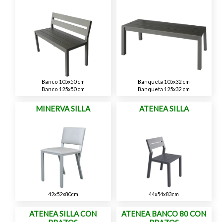
Banco 105x50 cm
Banqueta 105x32 cm
Banco 125x50 cm
Banqueta 125x32 cm
MINERVA SILLA
ATENEA SILLA
42x52x80cm
44x54x83cm
ATENEA SILLA CON
ATENEA BANCO 80 CON