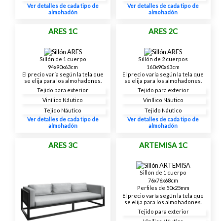
Ver detalles de cada tipo de
Ver detalles de cada tipo de
almohadón
almohadón
ARES 1C
ARES 2C
Sillón de 1 cuerpo
Sillón de 2 cuerpos
94x90x63cm
160x90x63cm
El precio varía según la tela que
El precio varía según la tela que
se elija para los almohadones.
se elija para los almohadones.
Tejido para exterior
Tejido para exterior
Vinílico Náutico
Vinílico Náutico
Tejido Náutico
Tejido Náutico
Ver detalles de cada tipo de
Ver detalles de cada tipo de
almohadón
almohadón
ARES 3C
ARTEMISA 1C
Sillón de 1 cuerpo
76x76x68cm
Perfiles de 50x25mm
El precio varía según la tela que
se elija para los almohadones.
Tejido para exterior