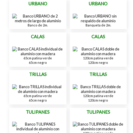
URBANO
URBANO
Banco de 2m.
Banqueta de 2m.
CALAS
CALAS
65cm patina verde
120cm patina verde
65cm negro
120cm negro
TRILLAS
TRILLAS
65cm patina verde
120cm patina verde
65cm negro
120cm negro
TULIPANES
TULIPANES