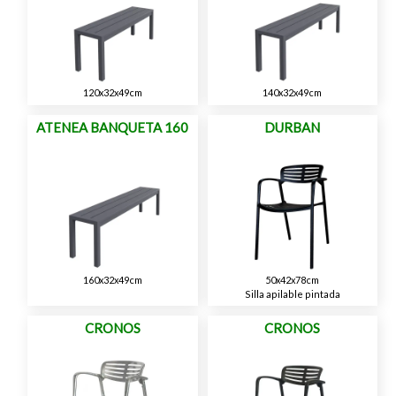
120x32x49cm
140x32x49cm
ATENEA BANQUETA 160
DURBAN
160x32x49cm
50x42x78cm
Silla apilable pintada
CRONOS
CRONOS