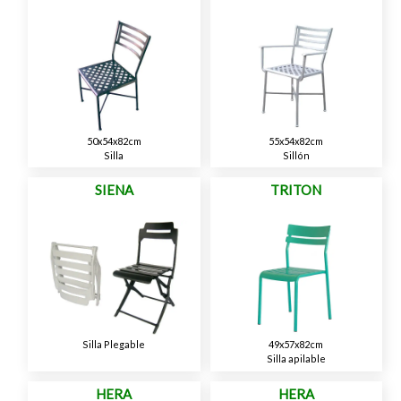
50x54x82cm
55x54x82cm
Silla
Sillón
SIENA
TRITON
Silla Plegable
49x57x82cm
Silla apilable
HERA
HERA