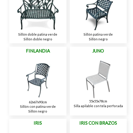
Sillón doble patina verde
Sillón patina verde
Sillón doble negro
Sillón negro
FINLANDIA
JUNO
55x55x78cm
62x67x90cm
Silla apilable con tela perforada
Sillón con patina verde
Sillón negro
IRIS
IRIS CON BRAZOS