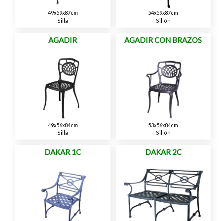
49x59x87cm
54x59x87cm
Silla
Sillón
AGADIR
AGADIR CON BRAZOS
49x56x84cm
53x56x84cm
Silla
Sillón
DAKAR 1C
DAKAR 2C