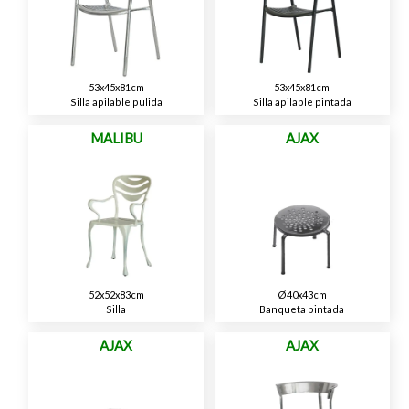
53x45x81cm
53x45x81cm
Silla apilable pulida
Silla apilable pintada
MALIBU
AJAX
52x52x83cm
Ø40x43cm
Silla
Banqueta pintada
AJAX
AJAX