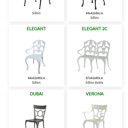
Sillón
44x42x86cm
Sillón
ELEGANT
ELEGANT 2C
44x42x80cm
87x42x80cm
Sillón
Sillón doble
DUBAI
VERONA