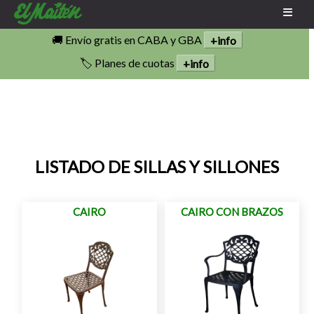
🚚 Envío gratis en CABA y GBA
+info
🏷️ Planes de cuotas
+info
LISTADO DE SILLAS Y SILLONES
CAIRO
CAIRO CON BRAZOS