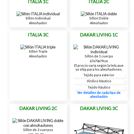
ITALIA 1C
ITALIA 2C
Sillón Individual
Sillón Doble
Almohadón
Almohadón
ITALIA 3C
DAKAR LIVING 1C
Sillón Triple
Almohadón
Sillón de 1 cuerpo
67x70x79cm
El precio varía según la tela que
se elija para los almohadones.
Tejido para exterior
Vinílico Náutico
Tejido Náutico
Ver detalles de cada tipo de
almohadón
DAKAR LIVING 2C
DAKAR LIVING 3C
Sillón de 2 cuerpos