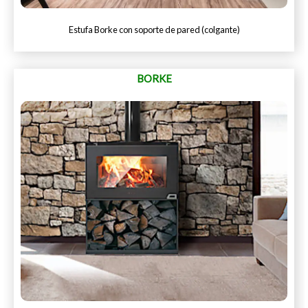
Estufa Borke con soporte de pared (colgante)
BORKE