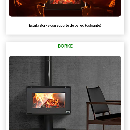
Estufa Borke con soporte de pared (colgante)
BORKE