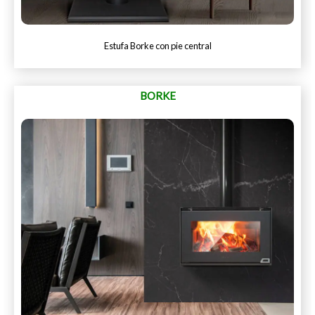
Estufa Borke con pie central
BORKE