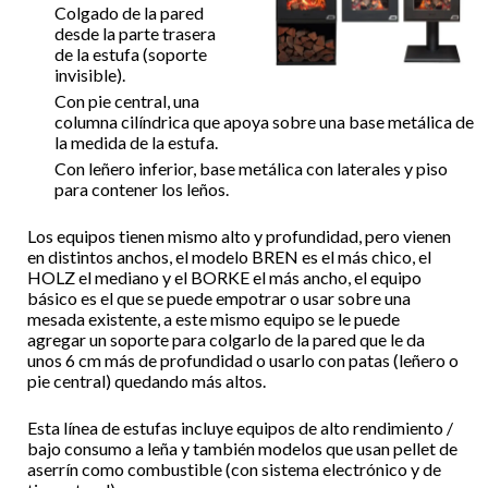
Colgado de la pared
desde la parte trasera
de la estufa (soporte
invisible).
Con pie central, una
columna cilíndrica que apoya sobre una base metálica de
la medida de la estufa.
Con leñero inferior, base metálica con laterales y piso
para contener los leños.
Los equipos tienen mismo alto y profundidad, pero vienen
en distintos anchos, el modelo BREN es el más chico, el
HOLZ el mediano y el BORKE el más ancho, el equipo
básico es el que se puede empotrar o usar sobre una
mesada existente, a este mismo equipo se le puede
agregar un soporte para colgarlo de la pared que le da
unos 6 cm más de profundidad o usarlo con patas (leñero o
pie central) quedando más altos.
Esta línea de estufas incluye equipos de alto rendimiento /
bajo consumo a leña y también modelos que usan pellet de
aserrín como combustible (con sistema electrónico y de