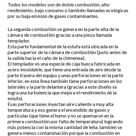
Todos los modelos son de doble combustión, alto
rendimiento, bajo consumo o también llamadas ecológicas
por su baja emisión de gases contaminantes.
La segunda combustión se genera en la parte alta de la
cámara de combustión gracias a una pieza llamada
templador.
Esta parte fundamental de la estufa está ubicada en la
parte superior de la cámara de combustión (justo antes de
la salida hacia el caño de la chimenea).
El templador es una especie de caja hueca fabricada en
acero inoxidable, que tiene una entrada de aire desde la
parte trasera del equipo y unas perforaciones en la parte
inferior, en esta línea también tiene perforaciones en los
laterales y la parte delantera (gracias a este diseño se
logra una turbulencia que mejora el rendimiento de la
estufa).
Esas perforaciones inyectan aire caliente a muy alta
temperatura y eso genera el encendido de gases y
partículas (que tiene el humo y no se quemaron en la
primera combustión por falta de temperatura) logrando
más potencia con la misma cantidad de leña, también se
genera menos contaminación porque la combustión en