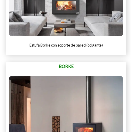
Estufa Borke con soporte de pared (colgante)
BORKE