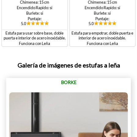
15
15
si
si
si
si
5.0
5.0
Estufa para usar sobre base, doble
Estufa para empotrar, doble puerta e
puerta e interior de acero inoxidable.
interior de acero inoxidable.
Leña
Leña
Galería de imágenes de estufas a leña
BORKE