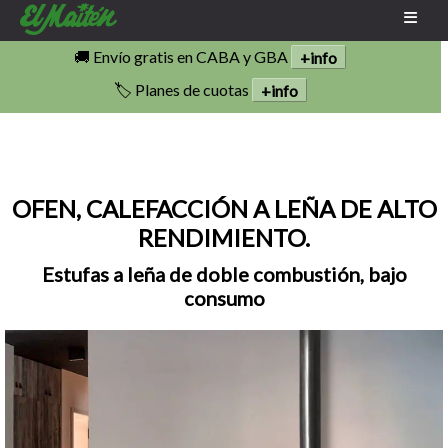
🚚 Envío gratis en CABA y GBA
+info
🏷️ Planes de cuotas
+info
OFEN, CALEFACCIÓN A LEÑA DE ALTO
RENDIMIENTO.
Estufas a leña de doble combustión, bajo
consumo