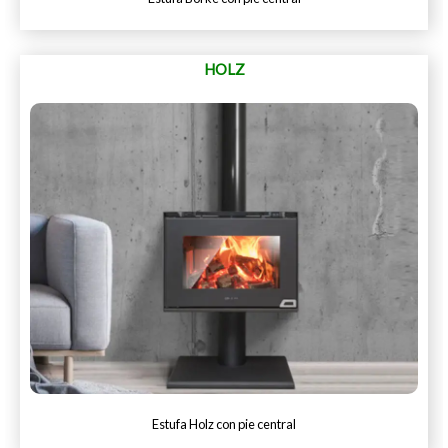
HOLZ
Estufa Holz con pie central