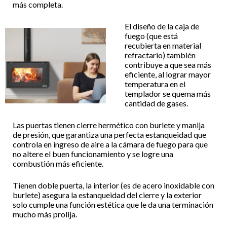
más completa.
El diseño de la caja de
fuego (que está
recubierta en material
refractario) también
contribuye a que sea más
eficiente, al lograr mayor
temperatura en el
templador se quema más
cantidad de gases.
Las puertas tienen cierre hermético con burlete y manija
de presión, que garantiza una perfecta estanqueidad que
controla en ingreso de aire a la cámara de fuego para que
no altere el buen funcionamiento y se logre una
combustión más eficiente.
Tienen doble puerta, la interior (es de acero inoxidable con
burlete) asegura la estanqueidad del cierre y la exterior
solo cumple una función estética que le da una terminación
mucho más prolija.