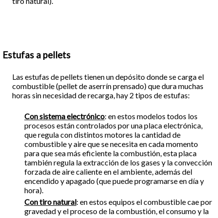
tiro natural).
Estufas a pellets
Las estufas de pellets tienen un depósito donde se carga el
combustible (pellet de aserrín prensado) que dura muchas
horas sin necesidad de recarga, hay 2 tipos de estufas:
Con sistema electrónico
: en estos modelos todos los
procesos están controlados por una placa electrónica,
que regula con distintos motores la cantidad de
combustible y aire que se necesita en cada momento
para que sea más eficiente la combustión, esta placa
también regula la extracción de los gases y la convección
forzada de aire caliente en el ambiente, además del
encendido y apagado (que puede programarse en día y
hora).
Con tiro natural
: en estos equipos el combustible cae por
gravedad y el proceso de la combustión, el consumo y la